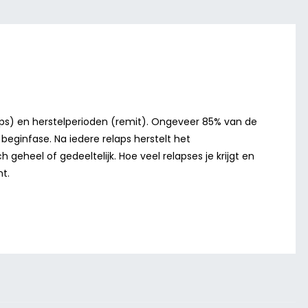
laps) en herstelperioden (remit). Ongeveer 85% van de
ginfase. Na iedere relaps herstelt het
 geheel of gedeeltelijk. Hoe veel relapses je krijgt en
nt.