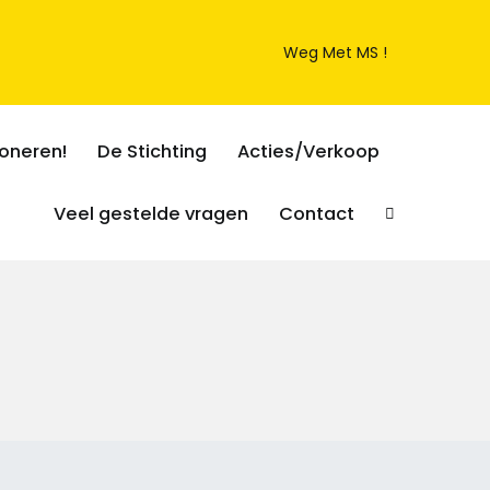
Weg Met MS !
oneren!
De Stichting
Acties/Verkoop
Veel gestelde vragen
Contact