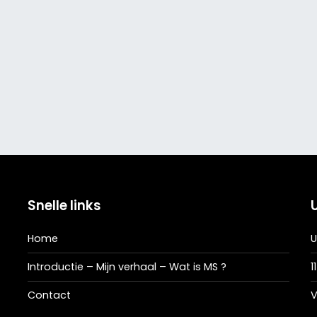
Snelle links
Home
U
Introductie – Mijn verhaal – Wat is MS ?
1
Contact
V