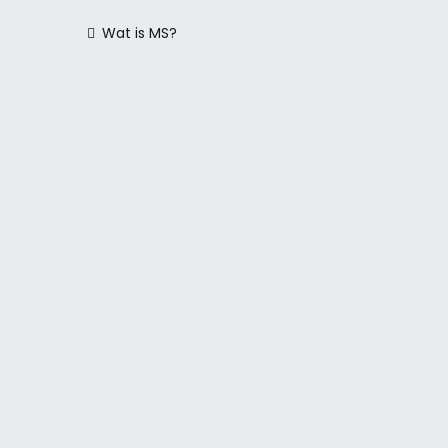
Berichtnavigatie
Wat is MS?