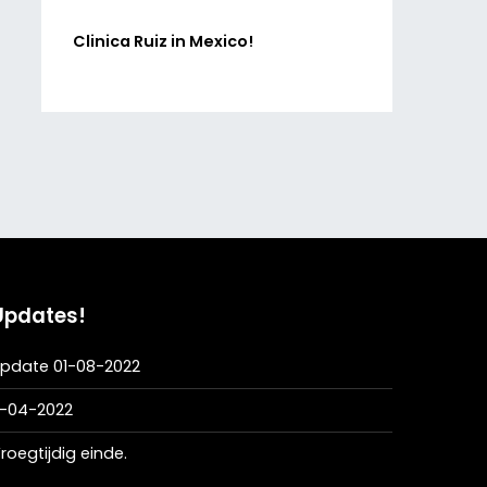
Clinica Ruiz in Mexico!
Updates!
pdate 01-08-2022
1-04-2022
roegtijdig einde.