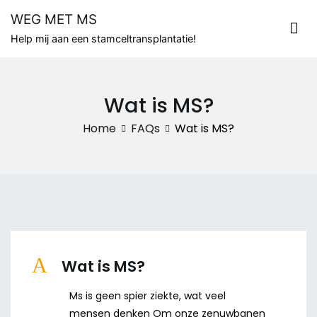
Naar
WEG MET MS
de
Help mij aan een stamceltransplantatie!
inhoud
springen
Wat is MS?
Home
FAQs
Wat is MS?
A
Wat is MS?
Ms is geen spier ziekte, wat veel
mensen denken Om onze zenuwbanen