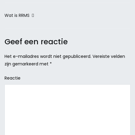
Berichtnavigatie
Wat is RRMS
Geef een reactie
Het e-mailadres wordt niet gepubliceerd.
Vereiste velden
zijn gemarkeerd met
*
Reactie