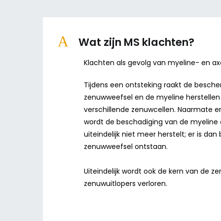
A
Wat zijn MS klachten?
Klachten als gevolg van myeline- en a
Tijdens een ontsteking raakt de besche
zenuwweefsel en de myeline herstelle
verschillende zenuwcellen. Naarmate er
wordt de beschadiging van de myeline er
uiteindelijk niet meer herstelt; er is da
zenuwweefsel ontstaan.
Uiteindelijk wordt ook de kern van de z
zenuwuitlopers verloren.