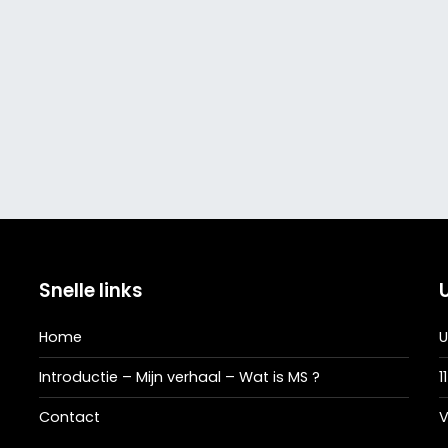
Snelle links
Home
U
Introductie – Mijn verhaal – Wat is MS ?
1
Contact
V