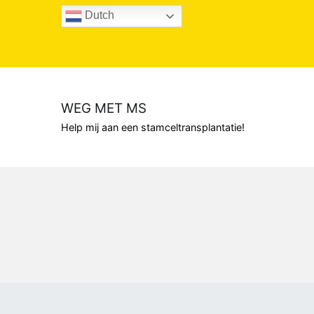
Naar
Dutch
de
inhoud
springen
WEG MET MS
Help mij aan een stamceltransplantatie!