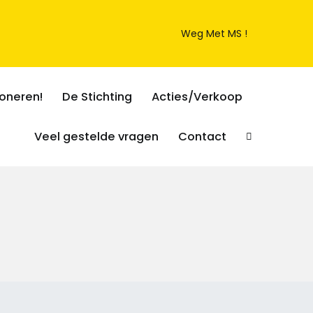
Weg Met MS !
oneren!
De Stichting
Acties/Verkoop
Veel gestelde vragen
Contact