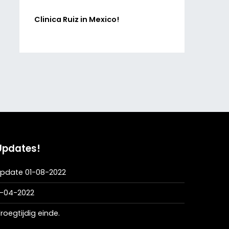
Clinica Ruiz in Mexico!
Updates!
pdate 01-08-2022
1-04-2022
roegtijdig einde.