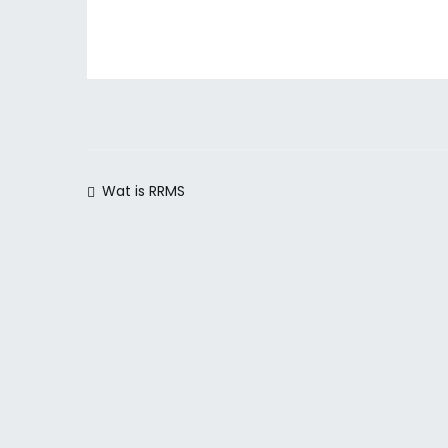
Berichtnavigatie
Wat is RRMS