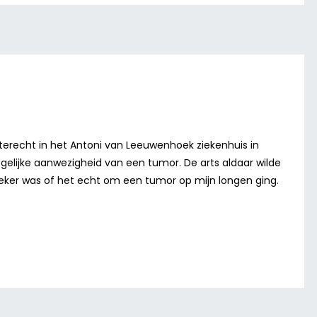
al terecht in het Antoni van Leeuwenhoek ziekenhuis in
ijke aanwezigheid van een tumor. De arts aldaar wilde
zeker was of het echt om een tumor op mijn longen ging.