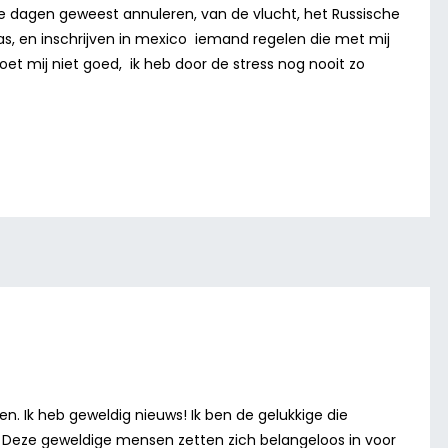
e dagen geweest annuleren, van de vlucht, het Russische
s, en inschrijven in mexico iemand regelen die met mij
oet mij niet goed, ik heb door de stress nog nooit zo
n. Ik heb geweldig nieuws! Ik ben de gelukkige die
“. Deze geweldige mensen zetten zich belangeloos in voor