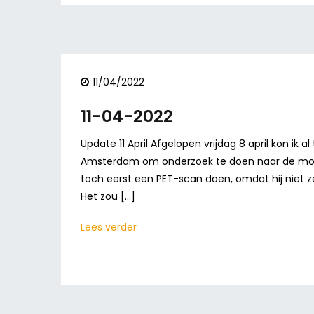
11/04/2022
11-04-2022
Update 11 April Afgelopen vrijdag 8 april kon ik 
Amsterdam om onderzoek te doen naar de mogel
toch eerst een PET-scan doen, omdat hij niet 
Het zou […]
Lees verder