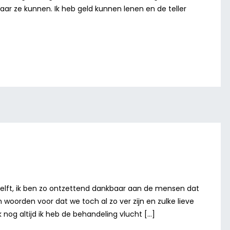
aar ze kunnen. Ik heb geld kunnen lenen en de teller
helft, ik ben zo ontzettend dankbaar aan de mensen dat
 woorden voor dat we toch al zo ver zijn en zulke lieve
 nog altijd ik heb de behandeling vlucht […]