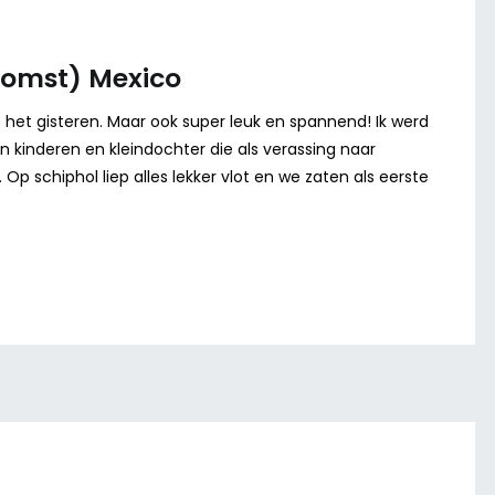
komst) Mexico
het gisteren. Maar ook super leuk en spannend! Ik werd
jn kinderen en kleindochter die als verassing naar
p schiphol liep alles lekker vlot en we zaten als eerste