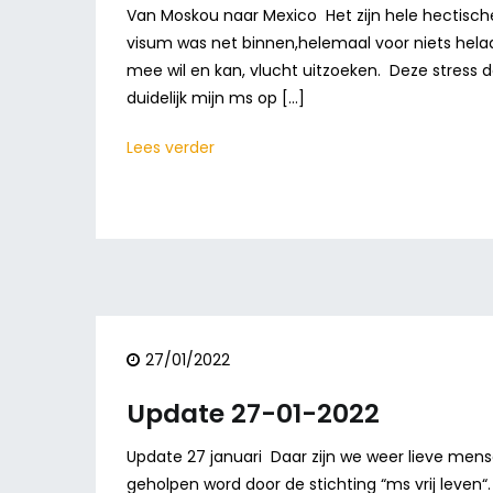
Van Moskou naar Mexico Het zijn hele hectisch
visum was net binnen,helemaal voor niets helaa
mee wil en kan, vlucht uitzoeken. Deze stress d
duidelijk mijn ms op […]
Lees verder
27/01/2022
Update 27-01-2022
Update 27 januari Daar zijn we weer lieve mense
geholpen word door de stichting “ms vrij leven