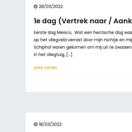
28/03/2022
1e dag (Vertrek naar / Aan
Eerste dag Mexico, Wat een hectische dag was 
op het vliegveld verrast door mijn nichtje en mi
Schiphol waren gekomen om mij uit te zwaaien. O
in het vliegtuig, […]
Lees verder
18/03/2022