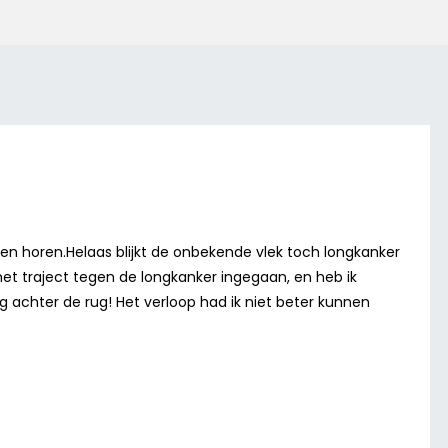
aten horen.Helaas blijkt de onbekende vlek toch longkanker
 het traject tegen de longkanker ingegaan, en heb ik
g achter de rug! Het verloop had ik niet beter kunnen