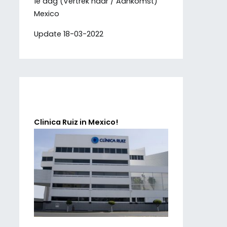
1e dag (Vertrek naar / Aankomst)
Mexico
Update 18-03-2022
Clinica Ruiz in Mexico!