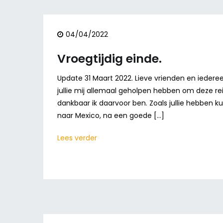
04/04/2022
Vroegtijdig einde.
Update 31 Maart 2022. Lieve vrienden en iedere
jullie mij allemaal geholpen hebben om deze re
dankbaar ik daarvoor ben. Zoals jullie hebben k
naar Mexico, na een goede […]
Lees verder