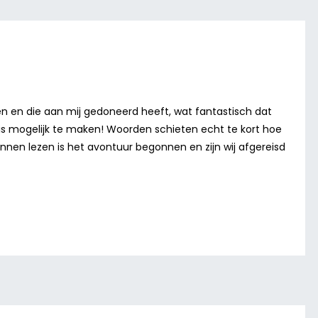
en en die aan mij gedoneerd heeft, wat fantastisch dat
is mogelijk te maken! Woorden schieten echt te kort hoe
unnen lezen is het avontuur begonnen en zijn wij afgereisd