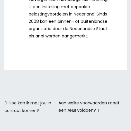
is een instelling met bepaalde
belastingvoordelen in Nederland. Sinds
2008 kan een binnen- of buitenlandse
organisatie door de Nederlandse Staat
als anbi worden aangemerkt.
Berichtnavigatie
Hoe kan ik met jou in
Aan welke voorwaarden moet
een ANBI voldoen?
contact komen?