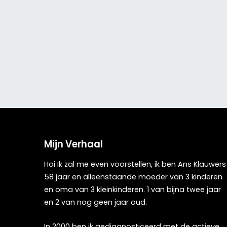
Mijn Verhaal
Hoi Ik zal me even voorstellen, ik ben Ans Klauwers
58 jaar en alleenstaande moeder van 3 kinderen
en oma van 3 kleinkinderen. 1 van bijna twee jaar
en 2 van nog geen jaar oud.
In 2000 ben ik gediagnosticeerd met de actieve