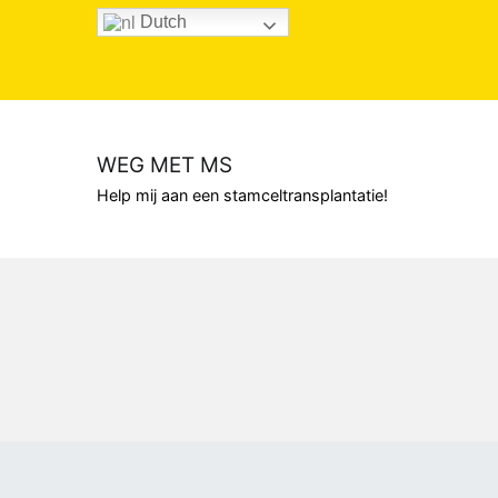
Dutch
WEG MET MS
Help mij aan een stamceltransplantatie!