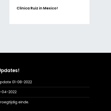
Clinica Ruiz in Mexico!
Updates!
pdate 01-08-2022
1-04-2022
roegtijdig einde.