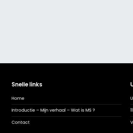
Snelle links
Home
U
Introductie – Mijn verhaal – Wat is MS ?
1
Contact
V