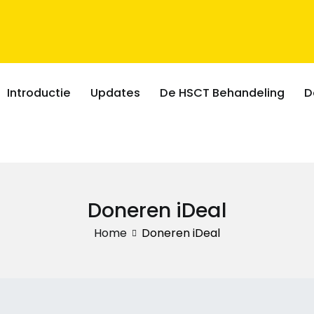
Introductie
Updates
De HSCT Behandeling
D
Doneren iDeal
Home
Doneren iDeal