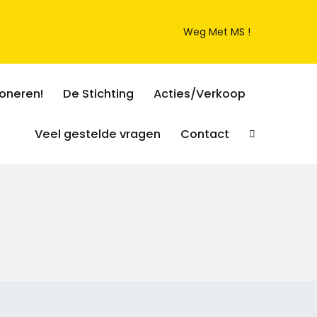
Weg Met MS !
oneren!
De Stichting
Acties/Verkoop
Veel gestelde vragen
Contact