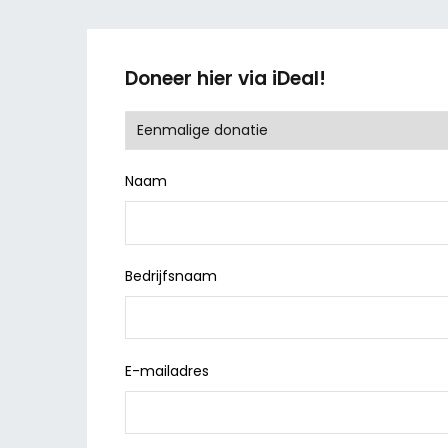
Doneer hier via iDeal!
Naam
Bedrijfsnaam
E-mailadres